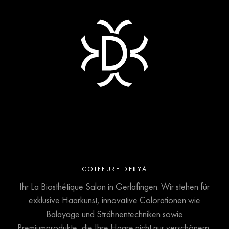
COIFFURE DERYA
Ihr La Biosthétique Salon in Gerlafingen. Wir stehen für
exklusive Haarkunst, innovative Colorationen wie
Balayage und Strähnentechniken sowie
Premiumprodukte, die Ihre Haare nicht nur verschönern,