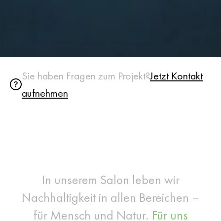
Sie haben Fragen zum Projekt?
Jetzt Kontakt
aufnehmen
In unserem Salon leben wir
Nachhaltigkeit in allen Bereichen –
für Mensch und Natur.
Für uns