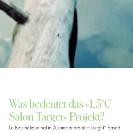
Was bedeutet das »1,5°C
Salon Target« Projekt?
La Biosthétique hat in Zusammenarbeit mit »right° based